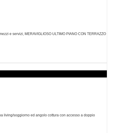
do a mezzi e servizi, MERAVIGLIOSO ULTIMO PIANO CON TERRAZZO
na living/soggiorno ed angolo cottura con accesso a doppio