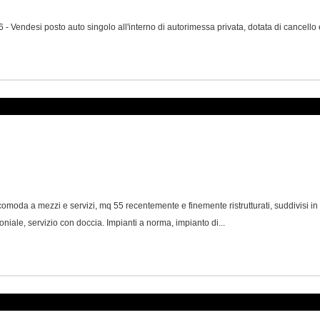
 posto auto singolo all'interno di autorimessa privata, dotata di cancello ele
comoda a mezzi e servizi, mq 55 recentemente e finemente ristrutturati, suddivisi i
ale, servizio con doccia. Impianti a norma, impianto di...