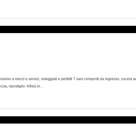
simo a mezzi e servizi, soleggiati e perfetti 7 vani composti da ingresso, cucina a
, ripostiglio. Infissi in...