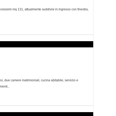
issimi mq 131, attualmente suddivisi in ingresso con finestra,
, due camere matrimoniali, cucina abitabile, servizio e
menti...