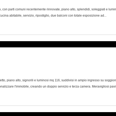
 parti comuni recentemente rinnovate, piano alto, splendidi, soleggiati e luminos
cucina abitabile, servizio, ripostiglio, due balconi con totale esposizione ad...
 piano alto, signorili e luminosi mq 116, suddivisi in ampio ingresso su soggiorno
sonalizzare l'immobile, creando un doppio servizio e terza camera. Meravigliosi pavi