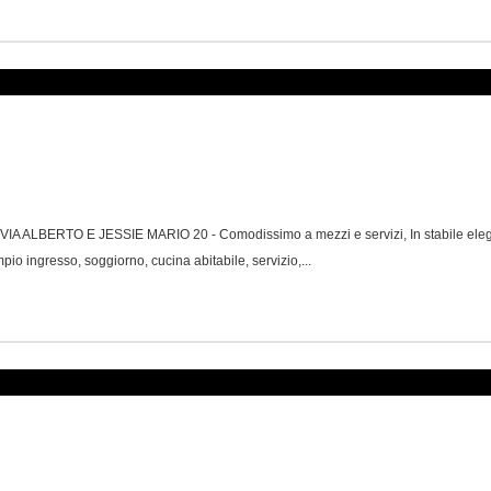
A ALBERTO E JESSIE MARIO 20 - Comodissimo a mezzi e servizi, In stabile eleg
io ingresso, soggiorno, cucina abitabile, servizio,...