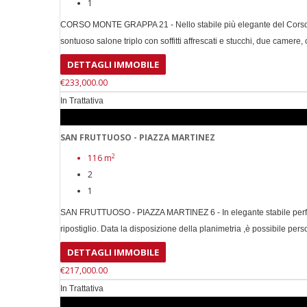
1
CORSO MONTE GRAPPA 21 - Nello stabile più elegante del Corso, con
sontuoso salone triplo con soffitti affrescati e stucchi, due camere, 
DETTAGLI IMMOBILE
€233,000.00
In Trattativa
SAN FRUTTUOSO - PIAZZA MARTINEZ
2
116 m
2
1
SAN FRUTTUOSO - PIAZZA MARTINEZ 6 - In elegante stabile perfetto,
ripostiglio. Data la disposizione della planimetria ,è possibile per
DETTAGLI IMMOBILE
€217,000.00
In Trattativa