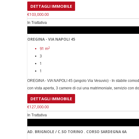
DETTAGLI IMMOBILE
€103,000.00
In Trattativa
OREGINA - VIA NAPOLI 45
2
91 m
3
1
1
OREGINA - VIA NAPOLI 45 (angolo Via Vesuvio) - In stabile comodis
con vista aperta, 3 camere di cui una matrimoniale, servizio con doccia
DETTAGLI IMMOBILE
€127,000.00
In Trattativa
AD. BRIGNOLE / C.SO TORINO . CORSO SARDEGNA 6A